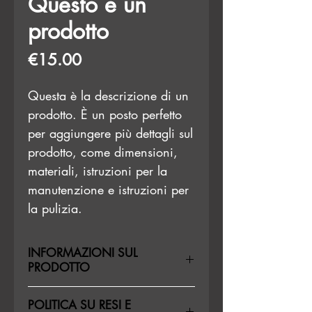
Questo è un
prodotto
Price
€15.00
Questa è la descrizione di un 
prodotto. È un posto perfetto 
per aggiungere più dettagli sul 
prodotto, come dimensioni, 
materiali, istruzioni per la 
manutenzione e istruzioni per 
la pulizia.
INFORMAZIONI SUL
PRODOTTO
Questi sono i dettagli di un
POLITICA SU RESI E